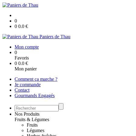
0
0
0.0
€
Paniers de Thau
Mon compte
0
Favoris
0
0.0
€
Mon panier
Comment ça marche ?
Je commande
Contact
Gourmands Engagés
Nos Produits
Fruits & Légumes
Fruits
Légumes
Herbes fraîches