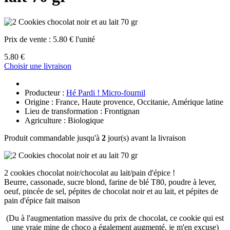
Prix de vente :
5.80 € l'unité
5.80 €
Choisir une livraison
Producteur :
Hé Pardi ! Micro-fournil
Origine : France, Haute provence, Occitanie, Amérique latine
Lieu de transformation : Frontignan
Agriculture : Biologique
Produit commandable jusqu'à
2
jour(s) avant la livraison
2 cookies chocolat noir/chocolat au lait/pain d'épice !
Beurre, cassonade, sucre blond, farine de blé T80, poudre à lever,
oeuf, pincée de sel, pépites de chocolat noir et au lait, et pépites de
pain d'épice fait maison
(Du à l'augmentation massive du prix de chocolat, ce cookie qui est
une vraie mine de choco a également augmenté, je m'en excuse)