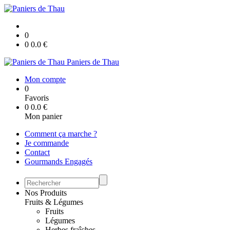
0
0
0.0
€
Paniers de Thau
Mon compte
0
Favoris
0
0.0
€
Mon panier
Comment ça marche ?
Je commande
Contact
Gourmands Engagés
Nos Produits
Fruits & Légumes
Fruits
Légumes
Herbes fraîches