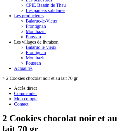
CPIE Bassin de Thau
Les paniers solidaires
Les producteurs
Balaruc-le-Vieux
Frontignan
Montbazin
Poussan
Les villages de livraison
Balaruc-le-vieux
Frontignan
Montbazin
Poussan
Actualités
>
2 Cookies chocolat noir et au lait 70 gr
Accès direct
Commander
Mon compte
Contact
2 Cookies chocolat noir et au
lait 70 gr