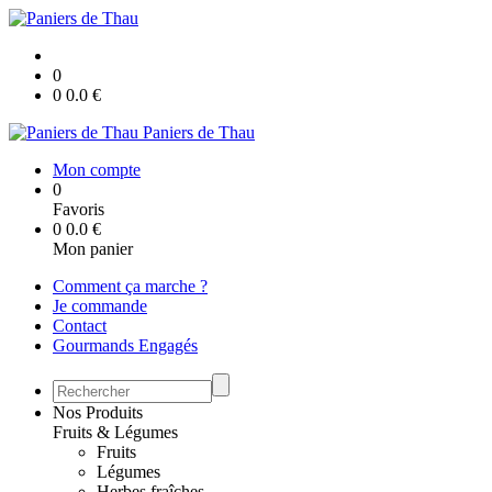
0
0
0.0
€
Paniers de Thau
Mon compte
0
Favoris
0
0.0
€
Mon panier
Comment ça marche ?
Je commande
Contact
Gourmands Engagés
Nos Produits
Fruits & Légumes
Fruits
Légumes
Herbes fraîches