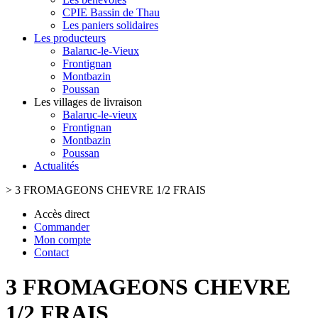
CPIE Bassin de Thau
Les paniers solidaires
Les producteurs
Balaruc-le-Vieux
Frontignan
Montbazin
Poussan
Les villages de livraison
Balaruc-le-vieux
Frontignan
Montbazin
Poussan
Actualités
>
3 FROMAGEONS CHEVRE 1/2 FRAIS
Accès direct
Commander
Mon compte
Contact
3 FROMAGEONS CHEVRE
1/2 FRAIS