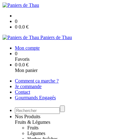
0
0
0.0
€
Paniers de Thau
Mon compte
0
Favoris
0
0.0
€
Mon panier
Comment ça marche ?
Je commande
Contact
Gourmands Engagés
Nos Produits
Fruits & Légumes
Fruits
Légumes
Herbes fraîches