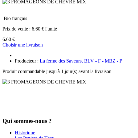
Bio français
Prix de vente :
6.60 € l'unité
6.60 €
Choisir une livraison
Producteur :
La ferme des Saveurs, BLV - F - MBZ - P
Produit commandable jusqu'à
1
jour(s) avant la livraison
Qui sommes-nous ?
Historique