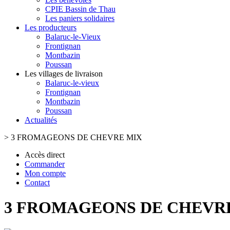
CPIE Bassin de Thau
Les paniers solidaires
Les producteurs
Balaruc-le-Vieux
Frontignan
Montbazin
Poussan
Les villages de livraison
Balaruc-le-vieux
Frontignan
Montbazin
Poussan
Actualités
>
3 FROMAGEONS DE CHEVRE MIX
Accès direct
Commander
Mon compte
Contact
3 FROMAGEONS DE CHEVR