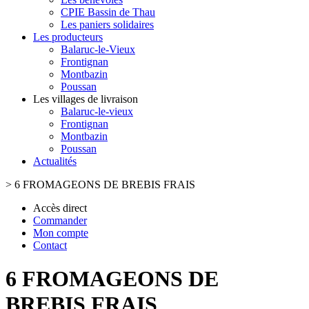
CPIE Bassin de Thau
Les paniers solidaires
Les producteurs
Balaruc-le-Vieux
Frontignan
Montbazin
Poussan
Les villages de livraison
Balaruc-le-vieux
Frontignan
Montbazin
Poussan
Actualités
>
6 FROMAGEONS DE BREBIS FRAIS
Accès direct
Commander
Mon compte
Contact
6 FROMAGEONS DE
BREBIS FRAIS