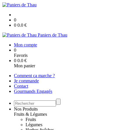
0
0
0.0
€
Paniers de Thau
Mon compte
0
Favoris
0
0.0
€
Mon panier
Comment ça marche ?
Je commande
Contact
Gourmands Engagés
Nos Produits
Fruits & Légumes
Fruits
Légumes
Herbes fraîches