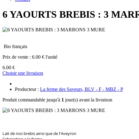
6 YAOURTS BREBIS : 3 MA
Bio français
Prix de vente :
6.00 € l'unité
6.00 €
Choisir une livraison
Producteur :
La ferme des Saveurs, BLV - F - MBZ - P
Produit commandable jusqu'à
1
jour(s) avant la livraison
Lait de nos brebis ainsi que de l'Aveyron
Fabrication a la ferme