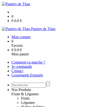
0
0
0.0
€
Paniers de Thau
Mon compte
0
Favoris
0
0.0
€
Mon panier
Comment ça marche ?
Je commande
Contact
Gourmands Engagés
Nos Produits
Fruits & Légumes
Fruits
Légumes
Herbes fraîches