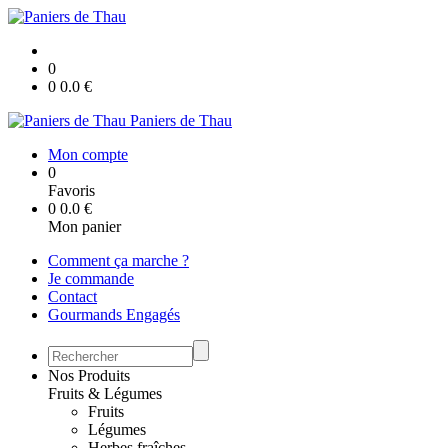
0
0
0.0
€
Paniers de Thau
Mon compte
0
Favoris
0
0.0
€
Mon panier
Comment ça marche ?
Je commande
Contact
Gourmands Engagés
Nos Produits
Fruits & Légumes
Fruits
Légumes
Herbes fraîches