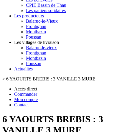
CPIE Bassin de Thau
Les paniers solidaires
Les producteurs
Balaruc-le-Vieux
Frontignan
Montbazin
Poussan
Les villages de livraison
Balaruc-le-vieux
Frontignan
Montbazin
Poussan
Actualités
>
6 YAOURTS BREBIS : 3 VANILLE 3 MURE
Accès direct
Commander
Mon compte
Contact
6 YAOURTS BREBIS : 3
VANILLE 3 MURE