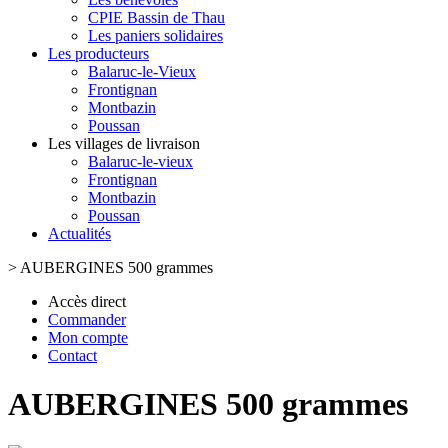
CPIE Bassin de Thau
Les paniers solidaires
Les producteurs
Balaruc-le-Vieux
Frontignan
Montbazin
Poussan
Les villages de livraison
Balaruc-le-vieux
Frontignan
Montbazin
Poussan
Actualités
>
AUBERGINES 500 grammes
Accès direct
Commander
Mon compte
Contact
AUBERGINES 500 grammes