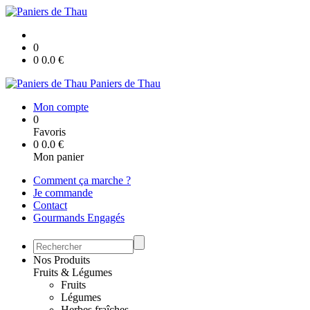
0
0
0.0
€
Paniers de Thau
Mon compte
0
Favoris
0
0.0
€
Mon panier
Comment ça marche ?
Je commande
Contact
Gourmands Engagés
Nos Produits
Fruits & Légumes
Fruits
Légumes
Herbes fraîches