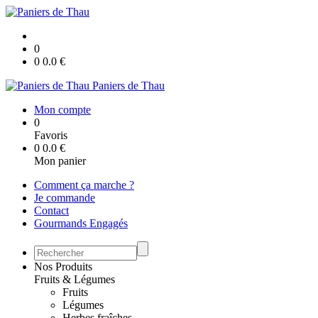
0
0
0.0
€
Paniers de Thau
Mon compte
0
Favoris
0
0.0
€
Mon panier
Comment ça marche ?
Je commande
Contact
Gourmands Engagés
Nos Produits
Fruits & Légumes
Fruits
Légumes
Herbes fraîches