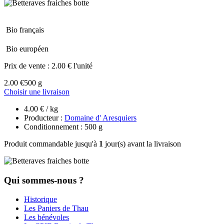
Bio français
Bio européen
Prix de vente :
2.00 € l'unité
2.00 €
500 g
Choisir une livraison
4.00 € / kg
Producteur :
Domaine d' Aresquiers
Conditionnement : 500 g
Produit commandable jusqu'à
1
jour(s) avant la livraison
Qui sommes-nous ?
Historique
Les Paniers de Thau
Les bénévoles