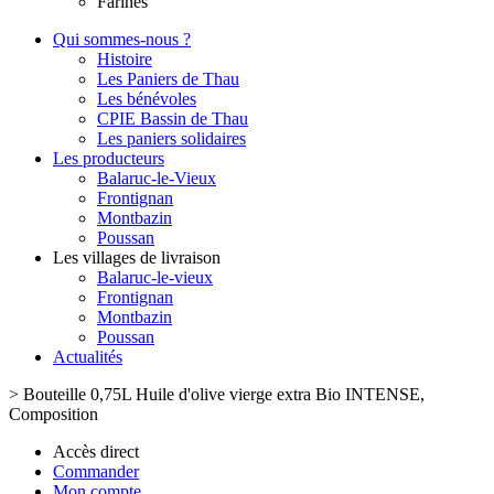
Farines
Qui sommes-nous ?
Histoire
Les Paniers de Thau
Les bénévoles
CPIE Bassin de Thau
Les paniers solidaires
Les producteurs
Balaruc-le-Vieux
Frontignan
Montbazin
Poussan
Les villages de livraison
Balaruc-le-vieux
Frontignan
Montbazin
Poussan
Actualités
>
Bouteille 0,75L Huile d'olive vierge extra Bio INTENSE,
Composition
Accès direct
Commander
Mon compte