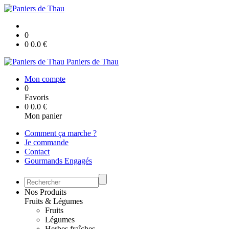
0
0
0.0
€
Paniers de Thau
Mon compte
0
Favoris
0
0.0
€
Mon panier
Comment ça marche ?
Je commande
Contact
Gourmands Engagés
Nos Produits
Fruits & Légumes
Fruits
Légumes
Herbes fraîches