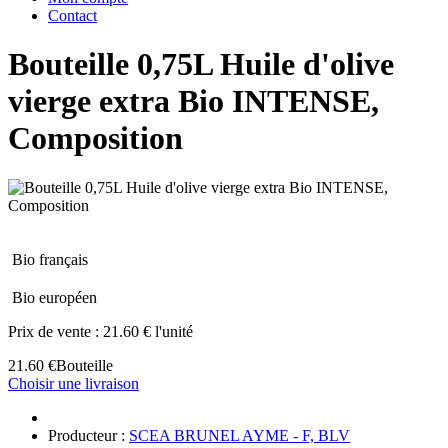
Contact
Bouteille 0,75L Huile d'olive
vierge extra Bio INTENSE,
Composition
Bio français
Bio européen
Prix de vente :
21.60 € l'unité
21.60 €
Bouteille
Choisir une livraison
Producteur :
SCEA BRUNEL AYME - F, BLV