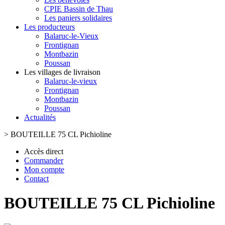
CPIE Bassin de Thau
Les paniers solidaires
Les producteurs
Balaruc-le-Vieux
Frontignan
Montbazin
Poussan
Les villages de livraison
Balaruc-le-vieux
Frontignan
Montbazin
Poussan
Actualités
>
BOUTEILLE 75 CL Pichioline
Accès direct
Commander
Mon compte
Contact
BOUTEILLE 75 CL Pichioline