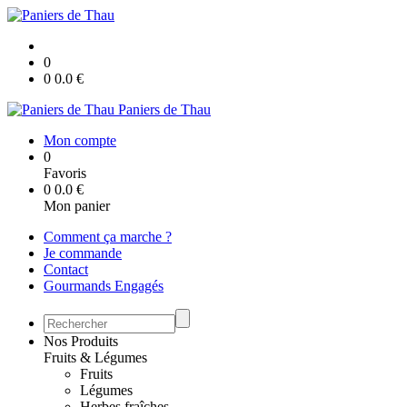
0
0
0.0
€
Paniers de Thau
Mon compte
0
Favoris
0
0.0
€
Mon panier
Comment ça marche ?
Je commande
Contact
Gourmands Engagés
Nos Produits
Fruits & Légumes
Fruits
Légumes
Herbes fraîches