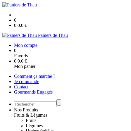
0
0
0.0
€
Paniers de Thau
Mon compte
0
Favoris
0
0.0
€
Mon panier
Comment ça marche ?
Je commande
Contact
Gourmands Engagés
Nos Produits
Fruits & Légumes
Fruits
Légumes
Herbes fraîches