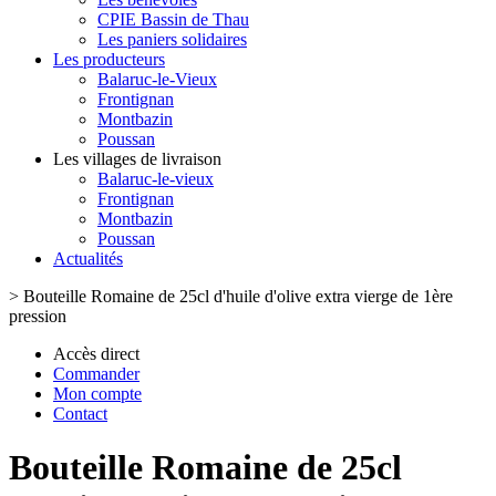
CPIE Bassin de Thau
Les paniers solidaires
Les producteurs
Balaruc-le-Vieux
Frontignan
Montbazin
Poussan
Les villages de livraison
Balaruc-le-vieux
Frontignan
Montbazin
Poussan
Actualités
>
Bouteille Romaine de 25cl d'huile d'olive extra vierge de 1ère
pression
Accès direct
Commander
Mon compte
Contact
Bouteille Romaine de 25cl