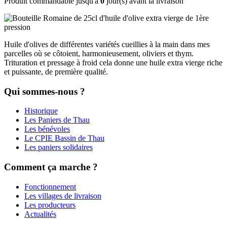
Produit commandable jusqu'à
0
jour(s) avant la livraison
Huile d'olives de différentes variétés cueillies à la main dans mes
parcelles où se côtoient, harmonieusement, oliviers et thym.
Trituration et pressage à froid cela donne une huile extra vierge riche
et puissante, de première qualité.
Qui sommes-nous ?
Historique
Les Paniers de Thau
Les bénévoles
Le CPIE Bassin de Thau
Les paniers solidaires
Comment ça marche ?
Fonctionnement
Les villages de livraison
Les producteurs
Actualités