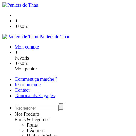
0
0
0.0
€
Paniers de Thau
Mon compte
0
Favoris
0
0.0
€
Mon panier
Comment ça marche ?
Je commande
Contact
Gourmands Engagés
Nos Produits
Fruits & Légumes
Fruits
Légumes
Herbes fraîches