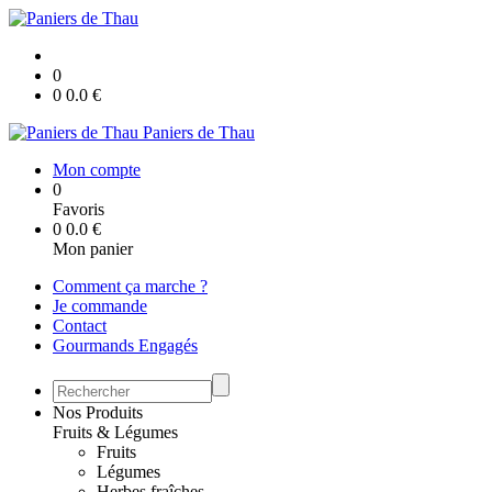
0
0
0.0
€
Paniers de Thau
Mon compte
0
Favoris
0
0.0
€
Mon panier
Comment ça marche ?
Je commande
Contact
Gourmands Engagés
Nos Produits
Fruits & Légumes
Fruits
Légumes
Herbes fraîches