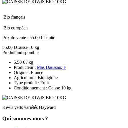
Bio français
Bio européen
Prix de vente :
55.00 € l'unité
55.00 €
Caisse 10 kg
Produit indisponible
5.50 € / kg
Producteur :
Mas Daussan, F
Origine : France
Agriculture : Biologique
Type produit : Fruit
Conditionnement : Caisse 10 kg
Kiwis verts variétés Hayward
Qui sommes-nous ?