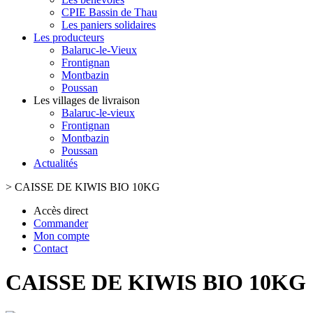
CPIE Bassin de Thau
Les paniers solidaires
Les producteurs
Balaruc-le-Vieux
Frontignan
Montbazin
Poussan
Les villages de livraison
Balaruc-le-vieux
Frontignan
Montbazin
Poussan
Actualités
>
CAISSE DE KIWIS BIO 10KG
Accès direct
Commander
Mon compte
Contact
CAISSE DE KIWIS BIO 10KG