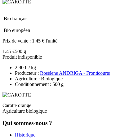
Bio français
Bio européen
Prix de vente :
1.45 € l'unité
1.45 €
500 g
Produit indisponible
2.90 € / kg
Producteur :
Rosèlene ANDRIGA - Fronticourts
Agriculture : Biologique
Conditionnement : 500 g
Carotte orange
Agriculture biologique
Qui sommes-nous ?
Historique