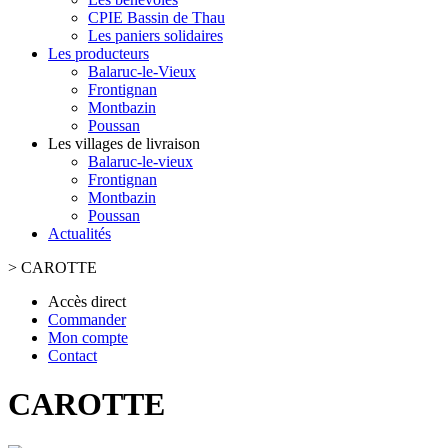
CPIE Bassin de Thau
Les paniers solidaires
Les producteurs
Balaruc-le-Vieux
Frontignan
Montbazin
Poussan
Les villages de livraison
Balaruc-le-vieux
Frontignan
Montbazin
Poussan
Actualités
>
CAROTTE
Accès direct
Commander
Mon compte
Contact
CAROTTE