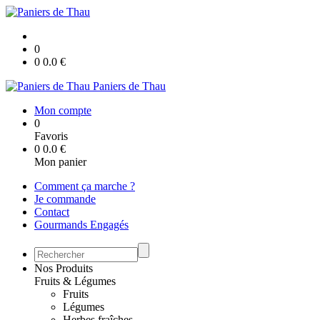
0
0
0.0
€
Paniers de Thau
Mon compte
0
Favoris
0
0.0
€
Mon panier
Comment ça marche ?
Je commande
Contact
Gourmands Engagés
Nos Produits
Fruits & Légumes
Fruits
Légumes
Herbes fraîches