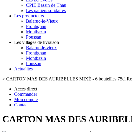
CPIE Bassin de Thau
Les paniers solidaires
Les producteurs
Balaruc-le-Vieux
Frontignan
Montbazin
Poussan
Les villages de livraison
Balaruc-le-vieux
Frontignan
Montbazin
Poussan
Actualités
>
CARTON MAS DES AURIBELLES MIXÉ - 6 bouteilles 75cl Ro
Accès direct
Commander
Mon compte
Contact
CARTON MAS DES AURIBELLES 