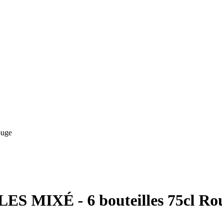
uge
MIXÉ - 6 bouteilles 75cl Ro