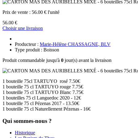
Prix de vente :
56.00 € l'unité
56.00 €
Choisir une livraison
Producteur :
Marie-Hélène CHASSAGNE, BLV
Type produit : Boisson
Produit commandable jusqu'à
0
jour(s) avant la livraison
1 bouteille 75cl TARTUYO rosé 7.50€
1 bouteille 75 cl TARTUYO rouge 7.75€
​​​1 bouteille 75 cl TARTUYO Blanc 7.75€
1 bouteilles 75 cl Languedoc 2020 - 12€
1 bouteille 75 cl Pézenas 2017 - 13.50€
1 bouteille 75 cl Naturellement Pézenas - 16€
Qui sommes-nous ?
Historique