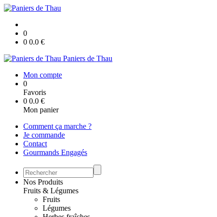
0
0
0.0
€
Paniers de Thau
Mon compte
0
Favoris
0
0.0
€
Mon panier
Comment ça marche ?
Je commande
Contact
Gourmands Engagés
Nos Produits
Fruits & Légumes
Fruits
Légumes
Herbes fraîches