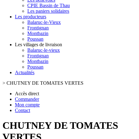
CPIE Bassin de Thau
Les paniers solidaires
Les producteurs
Balaruc-le-Vieux
Frontignan
Montbazin
Poussan
Les villages de livraison
Balaruc-le-vieux
Frontignan
Montbazin
Poussan
Actualités
>
CHUTNEY DE TOMATES VERTES
Accès direct
Commander
Mon compte
Contact
CHUTNEY DE TOMATES
VERTES