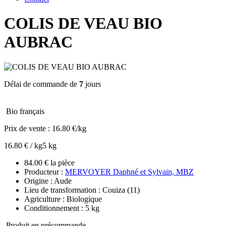
COLIS DE VEAU BIO
AUBRAC
Délai de commande de
7
jours
Bio français
Prix de vente :
16.80 €/kg
16.80 € / kg
5 kg
84.00 € la pièce
Producteur :
MERVOYER Daphné et Sylvain, MBZ
Origine : Aude
Lieu de transformation : Couiza (11)
Agriculture : Biologique
Conditionnement : 5 kg
Produit en précommande