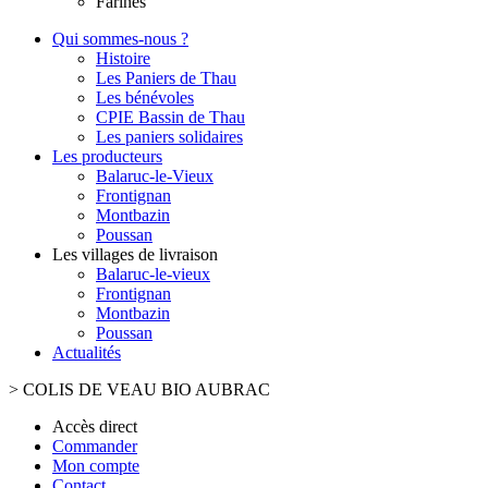
Farines
Qui sommes-nous ?
Histoire
Les Paniers de Thau
Les bénévoles
CPIE Bassin de Thau
Les paniers solidaires
Les producteurs
Balaruc-le-Vieux
Frontignan
Montbazin
Poussan
Les villages de livraison
Balaruc-le-vieux
Frontignan
Montbazin
Poussan
Actualités
>
COLIS DE VEAU BIO AUBRAC
Accès direct
Commander
Mon compte
Contact