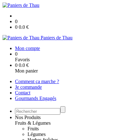
0
0
0.0
€
Paniers de Thau
Mon compte
0
Favoris
0
0.0
€
Mon panier
Comment ça marche ?
Je commande
Contact
Gourmands Engagés
Nos Produits
Fruits & Légumes
Fruits
Légumes
Herbes fraîches