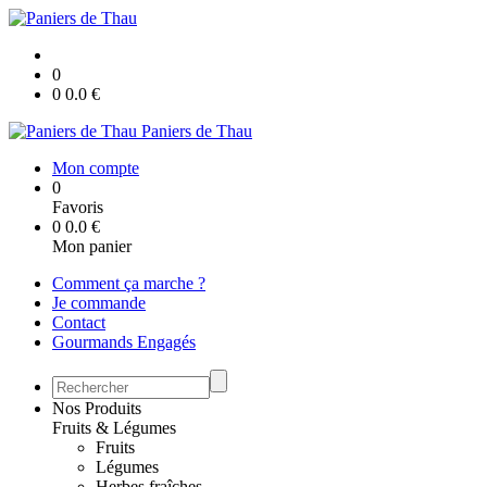
0
0
0.0
€
Paniers de Thau
Mon compte
0
Favoris
0
0.0
€
Mon panier
Comment ça marche ?
Je commande
Contact
Gourmands Engagés
Nos Produits
Fruits & Légumes
Fruits
Légumes
Herbes fraîches