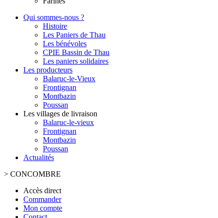
Farines
Qui sommes-nous ?
Histoire
Les Paniers de Thau
Les bénévoles
CPIE Bassin de Thau
Les paniers solidaires
Les producteurs
Balaruc-le-Vieux
Frontignan
Montbazin
Poussan
Les villages de livraison
Balaruc-le-vieux
Frontignan
Montbazin
Poussan
Actualités
>
CONCOMBRE
Accès direct
Commander
Mon compte
Contact