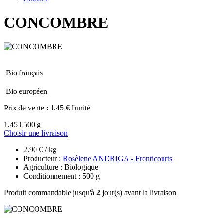
CONCOMBRE
Bio français
Bio européen
Prix de vente :
1.45 € l'unité
1.45 €
500 g
Choisir une livraison
2.90 € / kg
Producteur :
Rosèlene ANDRIGA - Fronticourts
Agriculture : Biologique
Conditionnement : 500 g
Produit commandable jusqu'à
2
jour(s) avant la livraison