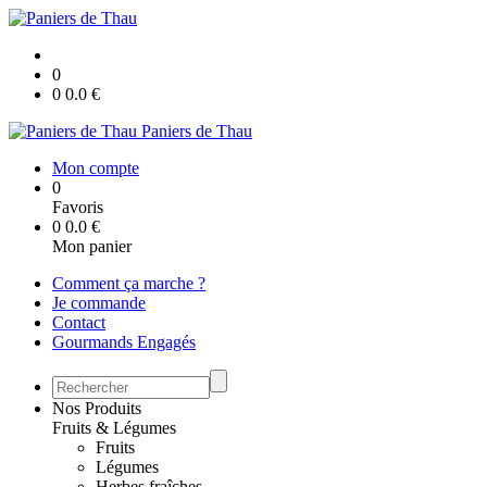
0
0
0.0
€
Paniers de Thau
Mon compte
0
Favoris
0
0.0
€
Mon panier
Comment ça marche ?
Je commande
Contact
Gourmands Engagés
Nos Produits
Fruits & Légumes
Fruits
Légumes
Herbes fraîches