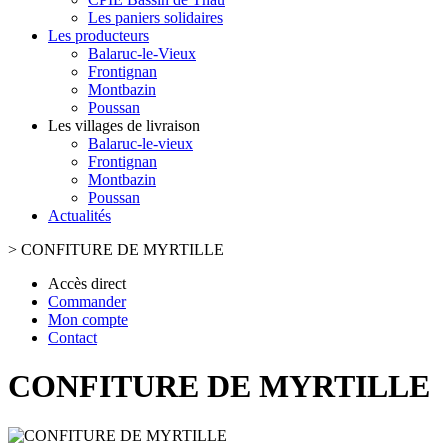
Les paniers solidaires
Les producteurs
Balaruc-le-Vieux
Frontignan
Montbazin
Poussan
Les villages de livraison
Balaruc-le-vieux
Frontignan
Montbazin
Poussan
Actualités
>
CONFITURE DE MYRTILLE
Accès direct
Commander
Mon compte
Contact
CONFITURE DE MYRTILLE