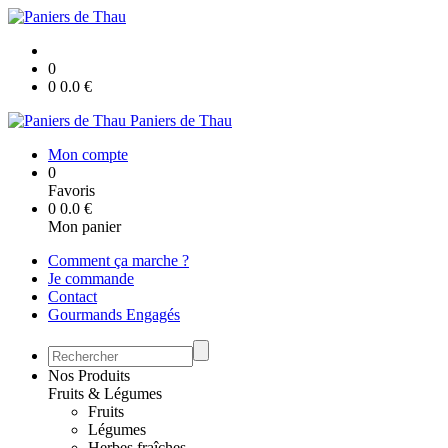
0
0
0.0
€
Paniers de Thau
Mon compte
0
Favoris
0
0.0
€
Mon panier
Comment ça marche ?
Je commande
Contact
Gourmands Engagés
Nos Produits
Fruits & Légumes
Fruits
Légumes
Herbes fraîches