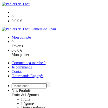
0
0
0.0
€
Paniers de Thau
Mon compte
0
Favoris
0
0.0
€
Mon panier
Comment ça marche ?
Je commande
Contact
Gourmands Engagés
Nos Produits
Fruits & Légumes
Fruits
Légumes
Herbes fraîches