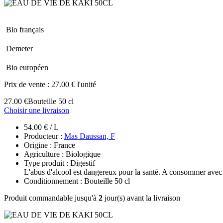
Bio français
Demeter
Bio européen
Prix de vente :
27.00 € l'unité
27.00 €
Bouteille 50 cl
Choisir une livraison
54.00 € / L
Producteur :
Mas Daussan, F
Origine : France
Agriculture : Biologique
Type produit : Digestif
L'abus d'alcool est dangereux pour la santé. A consommer avec
Conditionnement : Bouteille 50 cl
Produit commandable jusqu'à
2
jour(s) avant la livraison