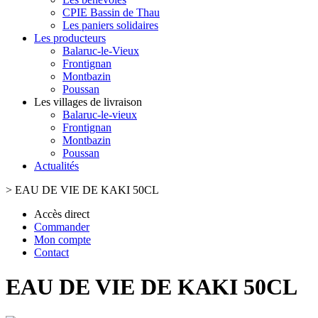
CPIE Bassin de Thau
Les paniers solidaires
Les producteurs
Balaruc-le-Vieux
Frontignan
Montbazin
Poussan
Les villages de livraison
Balaruc-le-vieux
Frontignan
Montbazin
Poussan
Actualités
>
EAU DE VIE DE KAKI 50CL
Accès direct
Commander
Mon compte
Contact
EAU DE VIE DE KAKI 50CL