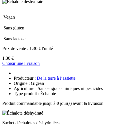
Vegan
Sans gluten
Sans lactose
Prix de vente :
1.30 € l'unité
1.30 €
Choisir une livraison
Producteur :
De la terre à l’assiette
Origine : Gigean
Agriculture : Sans engrais chimiques ni pesticides
Type produit : Échalote
Produit commandable jusqu'à
0
jour(s) avant la livraison
Sachet d'échalotes déshydratées