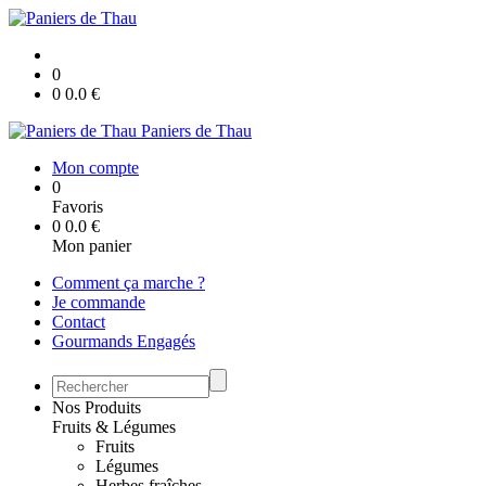
0
0
0.0
€
Paniers de Thau
Mon compte
0
Favoris
0
0.0
€
Mon panier
Comment ça marche ?
Je commande
Contact
Gourmands Engagés
Nos Produits
Fruits & Légumes
Fruits
Légumes
Herbes fraîches