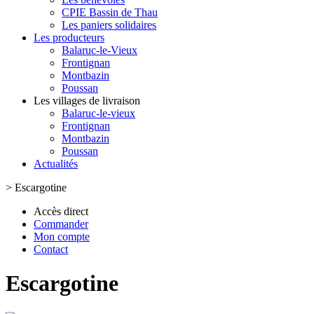
CPIE Bassin de Thau
Les paniers solidaires
Les producteurs
Balaruc-le-Vieux
Frontignan
Montbazin
Poussan
Les villages de livraison
Balaruc-le-vieux
Frontignan
Montbazin
Poussan
Actualités
>
Escargotine
Accès direct
Commander
Mon compte
Contact
Escargotine