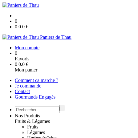
0
0
0.0
€
Paniers de Thau
Mon compte
0
Favoris
0
0.0
€
Mon panier
Comment ça marche ?
Je commande
Contact
Gourmands Engagés
Nos Produits
Fruits & Légumes
Fruits
Légumes
Herbes fraîches