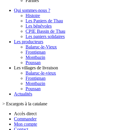
Farines
Qui sommes-nous ?
Histoire
Les Paniers de Thau
Les bénévoles
CPIE Bassin de Thau
Les paniers solidaires
Les producteurs
Balaruc-le-Vieux
Frontignan
Montbazin
Poussan
Les villages de livraison
Balaruc-le-vieux
Frontignan
Montbazin
Poussan
Actualités
>
Escargots à la catalane
Accès direct
Commander
Mon compte
Contact