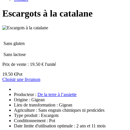
Escargots à la catalane
Sans gluten
Sans lactose
Prix de vente :
19.50 € l'unité
19.50 €
Pot
Choisir une livraison
Producteur :
De la terre à l’assiette
Origine : Gigean
Lieu de transformation : Gigean
Agriculture : Sans engrais chimiques ni pesticides
Type produit : Escargots
Conditionnement : Pot
Date limite d'utilisation optimale : 2 ans et 11 mois