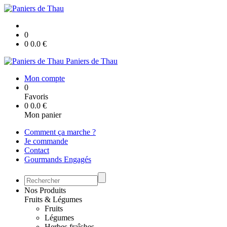
0
0
0.0
€
Paniers de Thau
Mon compte
0
Favoris
0
0.0
€
Mon panier
Comment ça marche ?
Je commande
Contact
Gourmands Engagés
Nos Produits
Fruits & Légumes
Fruits
Légumes
Herbes fraîches