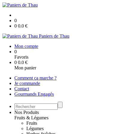
0
0
0.0
€
Paniers de Thau
Mon compte
0
Favoris
0
0.0
€
Mon panier
Comment ça marche ?
Je commande
Contact
Gourmands Engagés
Nos Produits
Fruits & Légumes
Fruits
Légumes
Herbes fraîches