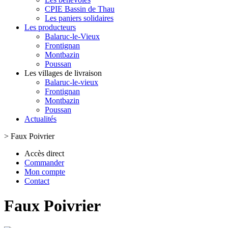
CPIE Bassin de Thau
Les paniers solidaires
Les producteurs
Balaruc-le-Vieux
Frontignan
Montbazin
Poussan
Les villages de livraison
Balaruc-le-vieux
Frontignan
Montbazin
Poussan
Actualités
>
Faux Poivrier
Accès direct
Commander
Mon compte
Contact
Faux Poivrier