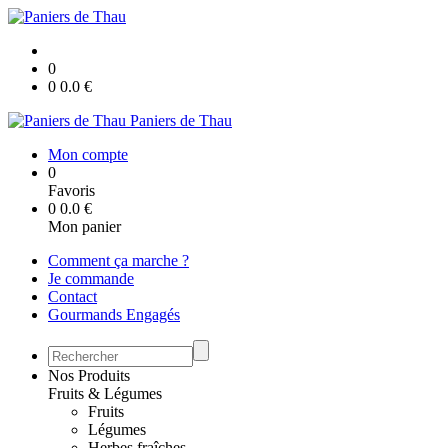
0
0
0.0
€
Paniers de Thau
Mon compte
0
Favoris
0
0.0
€
Mon panier
Comment ça marche ?
Je commande
Contact
Gourmands Engagés
Nos Produits
Fruits & Légumes
Fruits
Légumes
Herbes fraîches