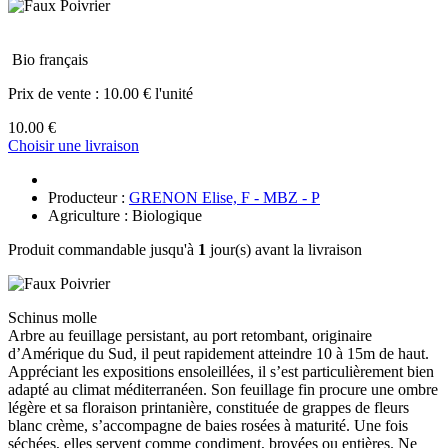
Bio français
Prix de vente :
10.00 € l'unité
10.00 €
Choisir une livraison
Producteur :
GRENON Elise, F - MBZ - P
Agriculture : Biologique
Produit commandable jusqu'à
1
jour(s) avant la livraison
Schinus molle
Arbre au feuillage persistant, au port retombant, originaire
d’Amérique du Sud, il peut rapidement atteindre 10 à 15m de haut.
Appréciant les expositions ensoleillées, il s’est particulièrement bien
adapté au climat méditerranéen. Son feuillage fin procure une ombre
légère et sa floraison printanière, constituée de grappes de fleurs
blanc crème, s’accompagne de baies rosées à maturité. Une fois
séchées, elles servent comme condiment, broyées ou entières. Ne