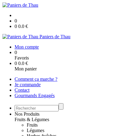
0
0
0.0
€
Paniers de Thau
Mon compte
0
Favoris
0
0.0
€
Mon panier
Comment ça marche ?
Je commande
Contact
Gourmands Engagés
Nos Produits
Fruits & Légumes
Fruits
Légumes
Herbes fraîches