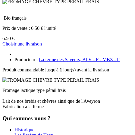
Bio français
Prix de vente :
6.50 € l'unité
6.50 €
Choisir une livraison
Producteur :
La ferme des Saveurs, BLV - F - MBZ - P
Produit commandable jusqu'à
1
jour(s) avant la livraison
Fromage lactique type pérail frais
Lait de nos brebis et chèvres ainsi que de l'Aveyron
Fabrication a la ferme
Qui sommes-nous ?
Historique