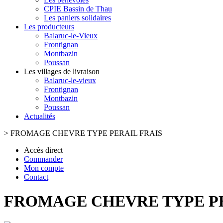
CPIE Bassin de Thau
Les paniers solidaires
Les producteurs
Balaruc-le-Vieux
Frontignan
Montbazin
Poussan
Les villages de livraison
Balaruc-le-vieux
Frontignan
Montbazin
Poussan
Actualités
>
FROMAGE CHEVRE TYPE PERAIL FRAIS
Accès direct
Commander
Mon compte
Contact
FROMAGE CHEVRE TYPE PE