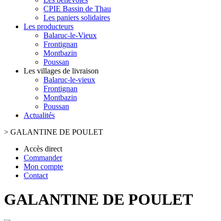
CPIE Bassin de Thau
Les paniers solidaires
Les producteurs
Balaruc-le-Vieux
Frontignan
Montbazin
Poussan
Les villages de livraison
Balaruc-le-vieux
Frontignan
Montbazin
Poussan
Actualités
>
GALANTINE DE POULET
Accès direct
Commander
Mon compte
Contact
GALANTINE DE POULET