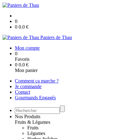
0
0
0.0
€
Paniers de Thau
Mon compte
0
Favoris
0
0.0
€
Mon panier
Comment ça marche ?
Je commande
Contact
Gourmands Engagés
Nos Produits
Fruits & Légumes
Fruits
Légumes
Herbes fraîches