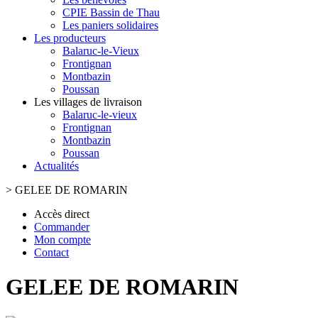
CPIE Bassin de Thau
Les paniers solidaires
Les producteurs
Balaruc-le-Vieux
Frontignan
Montbazin
Poussan
Les villages de livraison
Balaruc-le-vieux
Frontignan
Montbazin
Poussan
Actualités
>
GELEE DE ROMARIN
Accès direct
Commander
Mon compte
Contact
GELEE DE ROMARIN