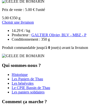
Prix de vente :
5.00 € l'unité
5.00 €
350 g
Choisir une livraison
14.29 € / kg
Producteur :
GALTIER Olivier, BLV - MBZ - P
Conditionnement : 350 g
Produit commandable jusqu'à
0
jour(s) avant la livraison
Qui sommes-nous ?
Historique
Les Paniers de Thau
Les bénévoles
Le CPIE Bassin de Thau
Les paniers solidaires
Comment ça marche ?