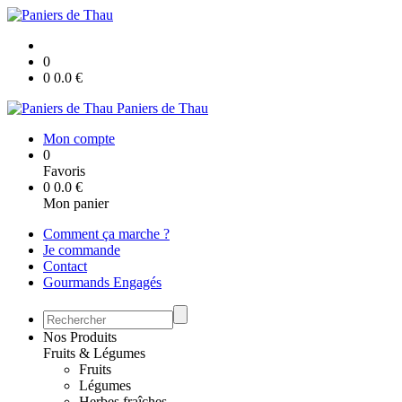
0
0
0.0
€
Paniers de Thau
Mon compte
0
Favoris
0
0.0
€
Mon panier
Comment ça marche ?
Je commande
Contact
Gourmands Engagés
Nos Produits
Fruits & Légumes
Fruits
Légumes
Herbes fraîches