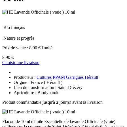
Bio français
Nature et progrès
Prix de vente :
8.90 € l'unité
8.90 €
Choisir une livraison
Producteur :
Cultures PPAM Garrigues Hérault
Origine : France ( Hérault )
Lieu de transformation : Saint-Drézéry
Agriculture : Biodynamie
Produit commandable jusqu'à
2
jour(s) avant la livraison
Flacon de 10ml d'huile Essentielle de lavande Officinale (vraie)
cultivée sur la commune de Saint-Drézéry 34160 et distillé sur place.