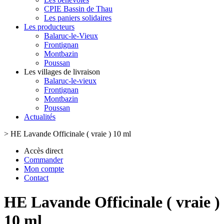
CPIE Bassin de Thau
Les paniers solidaires
Les producteurs
Balaruc-le-Vieux
Frontignan
Montbazin
Poussan
Les villages de livraison
Balaruc-le-vieux
Frontignan
Montbazin
Poussan
Actualités
>
HE Lavande Officinale ( vraie ) 10 ml
Accès direct
Commander
Mon compte
Contact
HE Lavande Officinale ( vraie )
10 ml