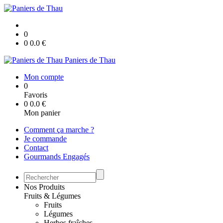
0
0
0.0
€
Paniers de Thau
Mon compte
0
Favoris
0
0.0
€
Mon panier
Comment ça marche ?
Je commande
Contact
Gourmands Engagés
Nos Produits
Fruits & Légumes
Fruits
Légumes
Herbes fraîches