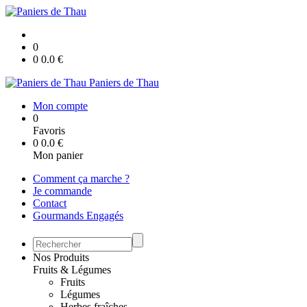
0
0
0.0
€
Paniers de Thau
Mon compte
0
Favoris
0
0.0
€
Mon panier
Comment ça marche ?
Je commande
Contact
Gourmands Engagés
Nos Produits
Fruits & Légumes
Fruits
Légumes
Herbes fraîches