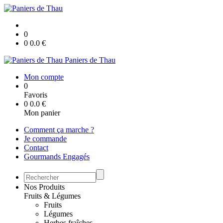
0
0
0.0
€
Paniers de Thau
Mon compte
0
Favoris
0
0.0
€
Mon panier
Comment ça marche ?
Je commande
Contact
Gourmands Engagés
Nos Produits
Fruits & Légumes
Fruits
Légumes
Herbes fraîches