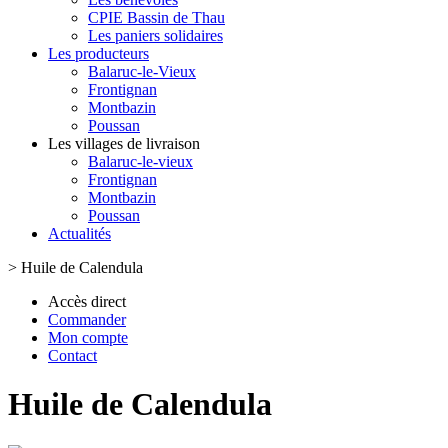
CPIE Bassin de Thau
Les paniers solidaires
Les producteurs
Balaruc-le-Vieux
Frontignan
Montbazin
Poussan
Les villages de livraison
Balaruc-le-vieux
Frontignan
Montbazin
Poussan
Actualités
>
Huile de Calendula
Accès direct
Commander
Mon compte
Contact
Huile de Calendula