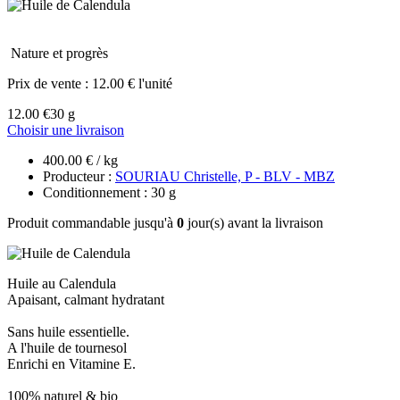
Nature et progrès
Prix de vente :
12.00 € l'unité
12.00 €
30 g
Choisir une livraison
400.00 € / kg
Producteur :
SOURIAU Christelle, P - BLV - MBZ
Conditionnement : 30 g
Produit commandable jusqu'à
0
jour(s) avant la livraison
Huile au Calendula
Apaisant, calmant hydratant
Sans huile essentielle.
A l'huile de tournesol
Enrichi en Vitamine E.
100% naturel & bio