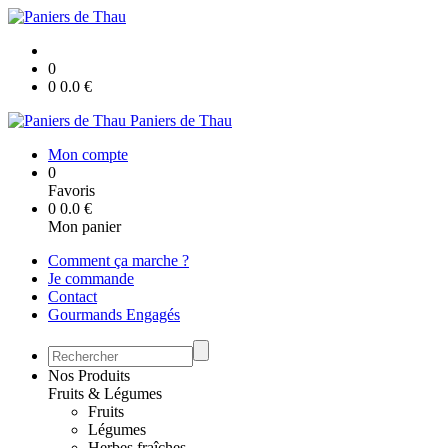
0
0
0.0
€
Paniers de Thau
Mon compte
0
Favoris
0
0.0
€
Mon panier
Comment ça marche ?
Je commande
Contact
Gourmands Engagés
Nos Produits
Fruits & Légumes
Fruits
Légumes
Herbes fraîches