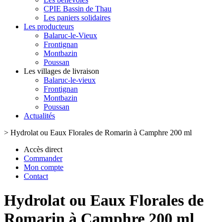
CPIE Bassin de Thau
Les paniers solidaires
Les producteurs
Balaruc-le-Vieux
Frontignan
Montbazin
Poussan
Les villages de livraison
Balaruc-le-vieux
Frontignan
Montbazin
Poussan
Actualités
>
Hydrolat ou Eaux Florales de Romarin à Camphre 200 ml
Accès direct
Commander
Mon compte
Contact
Hydrolat ou Eaux Florales de
Romarin à Camphre 200 ml