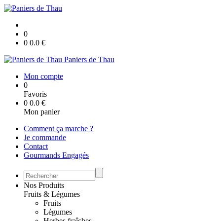
0
0
0.0
€
Paniers de Thau
Mon compte
0
Favoris
0
0.0
€
Mon panier
Comment ça marche ?
Je commande
Contact
Gourmands Engagés
Nos Produits
Fruits & Légumes
Fruits
Légumes
Herbes fraîches