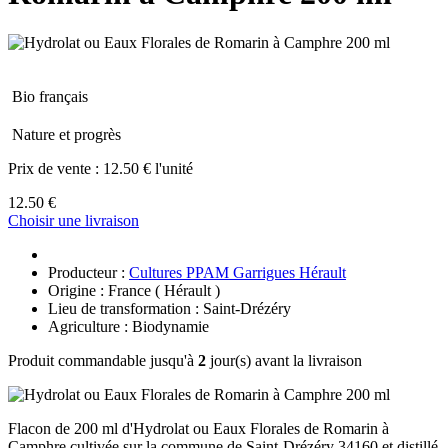
Bio français
Nature et progrès
Prix de vente :
12.50 € l'unité
12.50 €
Choisir une livraison
Producteur :
Cultures PPAM Garrigues Hérault
Origine : France ( Hérault )
Lieu de transformation : Saint-Drézéry
Agriculture : Biodynamie
Produit commandable jusqu'à
2
jour(s) avant la livraison
Flacon de 200 ml d'Hydrolat ou Eaux Florales de Romarin à
Camphre cultivée sur la commune de Saint-Drézéry 34160 et distillé