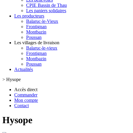
CPIE Bassin de Thau
Les paniers solidaires
Les producteurs
Balaruc-le-Vieux
Frontignan
Montbazin
Poussan
Les villages de livraison
Balaruc-le-vieux
Frontignan
Montbazin
Poussan
Actualités
>
Hysope
Accès direct
Commander
Mon compte
Contact
Hysope