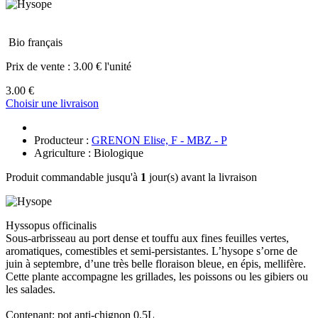
Bio français
Prix de vente :
3.00 € l'unité
3.00 €
Choisir une livraison
Producteur :
GRENON Elise, F - MBZ - P
Agriculture : Biologique
Produit commandable jusqu'à
1
jour(s) avant la livraison
Hyssopus officinalis
Sous-arbrisseau au port dense et touffu aux fines feuilles vertes,
aromatiques, comestibles et semi-persistantes. L’hysope s’orne de
juin à septembre, d’une très belle floraison bleue, en épis, mellifère.
Cette plante accompagne les grillades, les poissons ou les gibiers ou
les salades.
Contenant: pot anti-chignon 0,5L