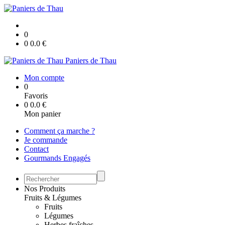
0
0
0.0
€
Paniers de Thau
Mon compte
0
Favoris
0
0.0
€
Mon panier
Comment ça marche ?
Je commande
Contact
Gourmands Engagés
Nos Produits
Fruits & Légumes
Fruits
Légumes
Herbes fraîches