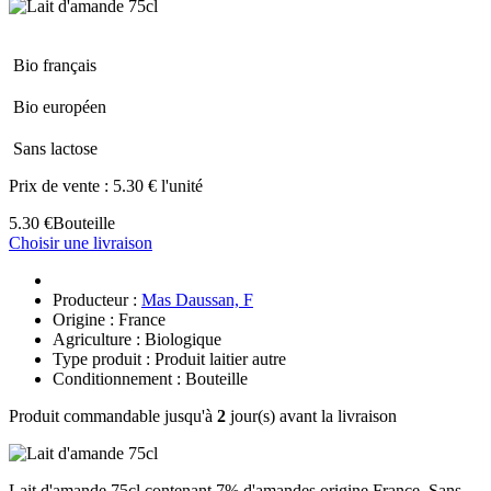
Bio français
Bio européen
Sans lactose
Prix de vente :
5.30 € l'unité
5.30 €
Bouteille
Choisir une livraison
Producteur :
Mas Daussan, F
Origine : France
Agriculture : Biologique
Type produit : Produit laitier autre
Conditionnement : Bouteille
Produit commandable jusqu'à
2
jour(s) avant la livraison
Lait d'amande 75cl contenant 7% d'amandes origine France. Sans