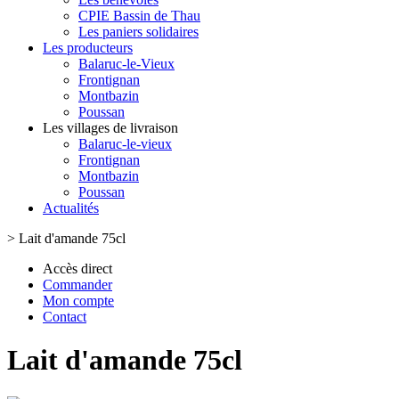
CPIE Bassin de Thau
Les paniers solidaires
Les producteurs
Balaruc-le-Vieux
Frontignan
Montbazin
Poussan
Les villages de livraison
Balaruc-le-vieux
Frontignan
Montbazin
Poussan
Actualités
>
Lait d'amande 75cl
Accès direct
Commander
Mon compte
Contact
Lait d'amande 75cl