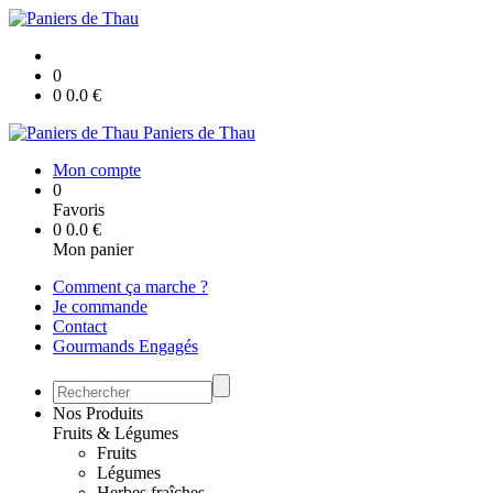
0
0
0.0
€
Paniers de Thau
Mon compte
0
Favoris
0
0.0
€
Mon panier
Comment ça marche ?
Je commande
Contact
Gourmands Engagés
Nos Produits
Fruits & Légumes
Fruits
Légumes
Herbes fraîches