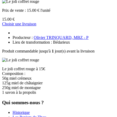
Prix de vente :
15.00 € l'unité
15.00 €
Choisir une livraison
Producteur :
Olivier TRINQUARD, MBZ - P
Lieu de transformation : Bédarieux
Produit commandable jusqu'à
1
jour(s) avant la livraison
Le joli coffret rouge à 15€
Composition :
50g miel crémeux
125g miel de châtaignier
250g miel de montagne
1 savon à la propolis
Qui sommes-nous ?
Historique