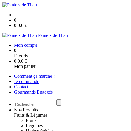
0
0
0.0
€
Paniers de Thau
Mon compte
0
Favoris
0
0.0
€
Mon panier
Comment ça marche ?
Je commande
Contact
Gourmands Engagés
Nos Produits
Fruits & Légumes
Fruits
Légumes
Herbes fraîches