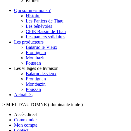
Farines
Qui sommes-nous ?
Histoire
Les Paniers de Thau
Les bénévoles
CPIE Bassin de Thau
Les paniers solidaires
Les producteurs
Balaruc-le-Vieux
Frontignan
Montbazin
Poussan
Les villages de livraison
Balaruc-le-vieux
Frontignan
Montbazin
Poussan
Actualités
>
MIEL D'AUTOMNE ( dominante inule )
Accès direct
Commander
Mon compte
Contact