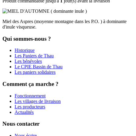
Produit commandable jusqu'à
1
jour(s) avant la livraison
Miel des Aspres (moyenne montagne dans les P.O. ) à dominante
d'inule visqueuse.
Qui sommes-nous ?
Historique
Les Paniers de Thau
Les bénévoles
Le CPIE Bassin de Thau
Les paniers solidaires
Comment ça marche ?
Fonctionnement
Les villages de livraison
Les producteurs
Actualités
Nous contacter
Nous écrire