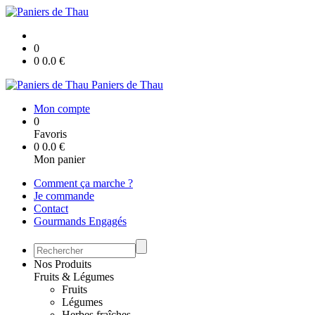
0
0
0.0
€
Paniers de Thau
Mon compte
0
Favoris
0
0.0
€
Mon panier
Comment ça marche ?
Je commande
Contact
Gourmands Engagés
Nos Produits
Fruits & Légumes
Fruits
Légumes
Herbes fraîches