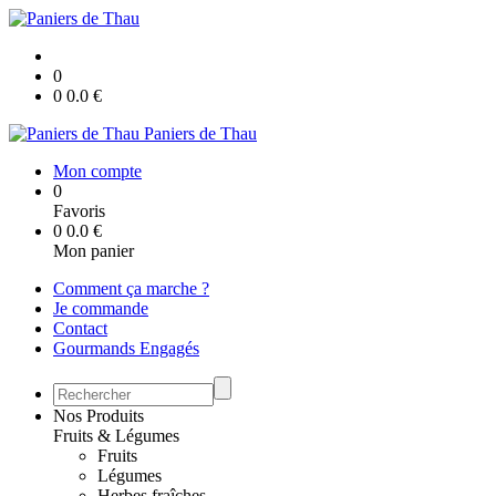
0
0
0.0
€
Paniers de Thau
Mon compte
0
Favoris
0
0.0
€
Mon panier
Comment ça marche ?
Je commande
Contact
Gourmands Engagés
Nos Produits
Fruits & Légumes
Fruits
Légumes
Herbes fraîches