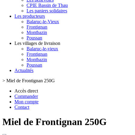
CPIE Bassin de Thau
Les paniers solidaires
Les producteurs
Balaruc-le-Vieux
Frontignan
Montbazin
Poussan
Les villages de livraison
Balaruc-le-vieux
Frontignan
Montbazin
Poussan
Actualités
>
Miel de Frontignan 250G
Accès direct
Commander
Mon compte
Contact
Miel de Frontignan 250G