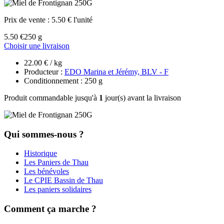
Prix de vente :
5.50 € l'unité
5.50 €
250 g
Choisir une livraison
22.00 € / kg
Producteur :
EDO Marina et Jérémy, BLV - F
Conditionnement : 250 g
Produit commandable jusqu'à
1
jour(s) avant la livraison
Qui sommes-nous ?
Historique
Les Paniers de Thau
Les bénévoles
Le CPIE Bassin de Thau
Les paniers solidaires
Comment ça marche ?