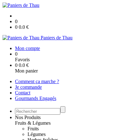
0
0
0.0
€
Paniers de Thau
Mon compte
0
Favoris
0
0.0
€
Mon panier
Comment ça marche ?
Je commande
Contact
Gourmands Engagés
Nos Produits
Fruits & Légumes
Fruits
Légumes
Herbes fraîches