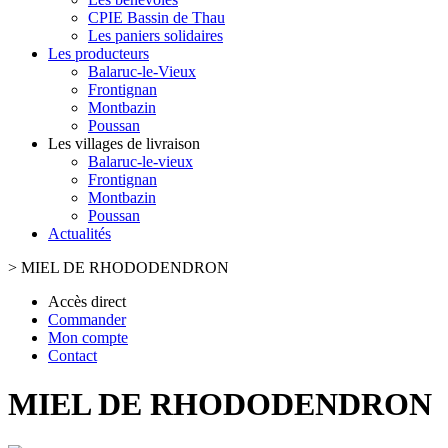
CPIE Bassin de Thau
Les paniers solidaires
Les producteurs
Balaruc-le-Vieux
Frontignan
Montbazin
Poussan
Les villages de livraison
Balaruc-le-vieux
Frontignan
Montbazin
Poussan
Actualités
>
MIEL DE RHODODENDRON
Accès direct
Commander
Mon compte
Contact
MIEL DE RHODODENDRON