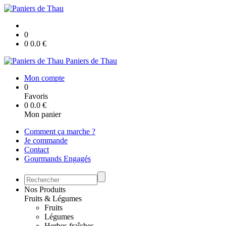
0
0
0.0
€
Paniers de Thau
Mon compte
0
Favoris
0
0.0
€
Mon panier
Comment ça marche ?
Je commande
Contact
Gourmands Engagés
Nos Produits
Fruits & Légumes
Fruits
Légumes
Herbes fraîches