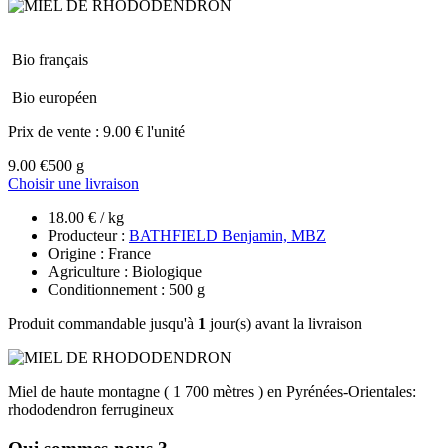
Bio français
Bio européen
Prix de vente :
9.00 € l'unité
9.00 €
500 g
Choisir une livraison
18.00 € / kg
Producteur :
BATHFIELD Benjamin, MBZ
Origine : France
Agriculture : Biologique
Conditionnement : 500 g
Produit commandable jusqu'à
1
jour(s) avant la livraison
Miel de haute montagne ( 1 700 mètres ) en Pyrénées-Orientales:
rhododendron ferrugineux