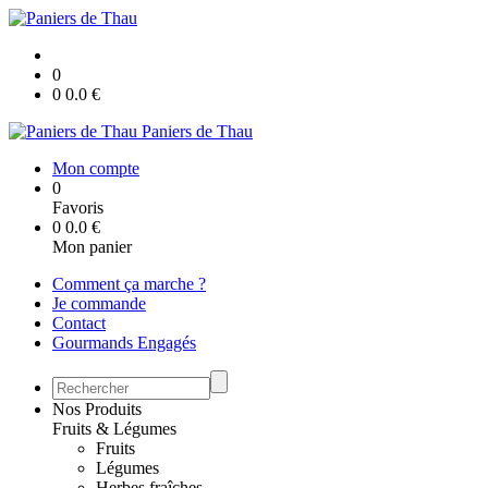
0
0
0.0
€
Paniers de Thau
Mon compte
0
Favoris
0
0.0
€
Mon panier
Comment ça marche ?
Je commande
Contact
Gourmands Engagés
Nos Produits
Fruits & Légumes
Fruits
Légumes
Herbes fraîches