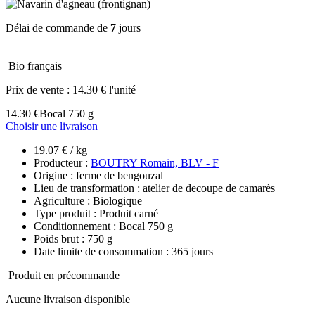
Délai de commande de
7
jours
Bio français
Prix de vente :
14.30 € l'unité
14.30 €
Bocal 750 g
Choisir une livraison
19.07 € / kg
Producteur :
BOUTRY Romain, BLV - F
Origine : ferme de bengouzal
Lieu de transformation : atelier de decoupe de camarès
Agriculture : Biologique
Type produit : Produit carné
Conditionnement : Bocal 750 g
Poids brut : 750 g
Date limite de consommation : 365 jours
Produit en précommande
Aucune livraison disponible