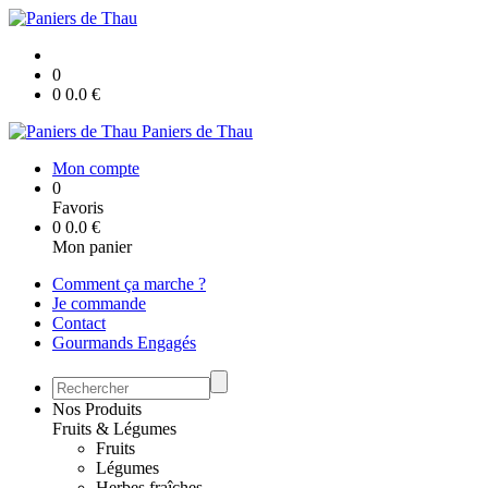
0
0
0.0
€
Paniers de Thau
Mon compte
0
Favoris
0
0.0
€
Mon panier
Comment ça marche ?
Je commande
Contact
Gourmands Engagés
Nos Produits
Fruits & Légumes
Fruits
Légumes
Herbes fraîches