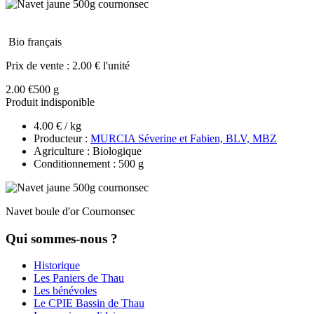
Bio français
Prix de vente :
2.00 € l'unité
2.00 €
500 g
Produit indisponible
4.00 € / kg
Producteur :
MURCIA Séverine et Fabien, BLV, MBZ
Agriculture : Biologique
Conditionnement : 500 g
Navet boule d'or Cournonsec
Qui sommes-nous ?
Historique
Les Paniers de Thau
Les bénévoles
Le CPIE Bassin de Thau