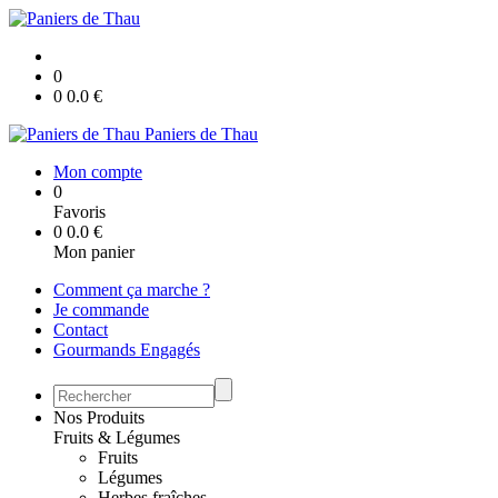
0
0
0.0
€
Paniers de Thau
Mon compte
0
Favoris
0
0.0
€
Mon panier
Comment ça marche ?
Je commande
Contact
Gourmands Engagés
Nos Produits
Fruits & Légumes
Fruits
Légumes
Herbes fraîches