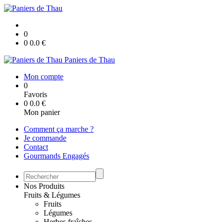
0
0
0.0
€
Paniers de Thau
Mon compte
0
Favoris
0
0.0
€
Mon panier
Comment ça marche ?
Je commande
Contact
Gourmands Engagés
Nos Produits
Fruits & Légumes
Fruits
Légumes
Herbes fraîches