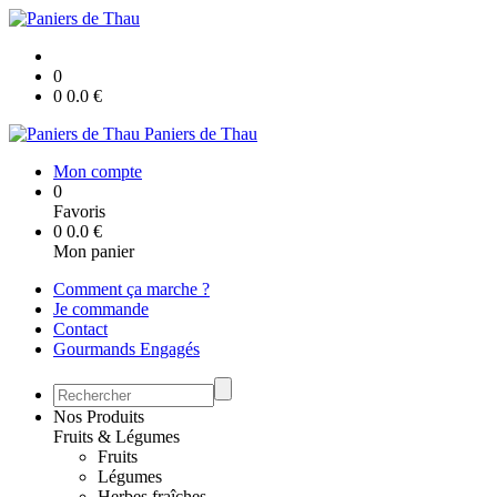
0
0
0.0
€
Paniers de Thau
Mon compte
0
Favoris
0
0.0
€
Mon panier
Comment ça marche ?
Je commande
Contact
Gourmands Engagés
Nos Produits
Fruits & Légumes
Fruits
Légumes
Herbes fraîches