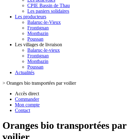
CPIE Bassin de Thau
Les paniers solidaires
Les producteurs
Balaruc-le-Vieux
Frontignan
Montbazin
Poussan
Les villages de livraison
Balaruc-le-vieux
Frontignan
Montbazin
Poussan
Actualités
>
Oranges bio transportées par voilier
Accès direct
Commander
Mon compte
Contact
Oranges bio transportées par
voilier