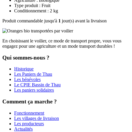
Agriculture : Biologique
Type produit : Fruit
Conditionnement : 2 kg
Produit commandable jusqu'à
1
jour(s) avant la livraison
En choisissant le voilier, ce mode de transport propre, vous vous
engagez pour une agriculture et un mode transport durables !
Qui sommes-nous ?
Historique
Les Paniers de Thau
Les bénévoles
Le CPIE Bassin de Thau
Les paniers solidaires
Comment ça marche ?
Fonctionnement
Les villages de livraison
Les producteurs
Actualités