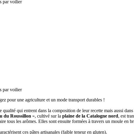
gez pour une agriculture et un mode transport durables !
e qualité qui entrent dans la composition de leur recette mais aussi dan
u du Roussillon
», cultivé sur la
plaine de la Catalogne nord
, est tr
ire tous les arômes. Elles sont ensuite formées à travers un moule en bro
aractérisent ces pâtes artisanales (faible teneur en gluten).