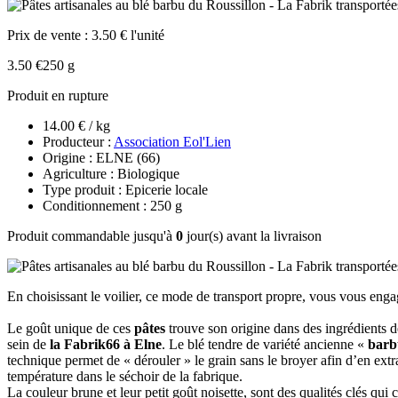
Prix de vente :
3.50 € l'unité
3.50 €
250 g
Produit en rupture
14.00 € / kg
Producteur :
Association Eol'Lien
Origine : ELNE (66)
Agriculture : Biologique
Type produit : Epicerie locale
Conditionnement : 250 g
Produit commandable jusqu'à
0
jour(s) avant la livraison
En choisissant le voilier, ce mode de transport propre, vous vous enga
Le goût unique de ces
pâtes
trouve son origine dans des ingrédients d
sein de
la Fabrik66 à Elne
. Le blé tendre de variété ancienne «
barb
technique permet de « dérouler » le grain sans le broyer afin d’en extra
température dans le séchoir de la fabrique.
La couleur brune et leur petit goût noisette, sont des qualités clés qui c