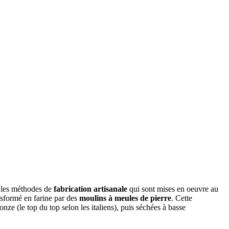
s les méthodes de
fabrication artisanale
qui sont mises en oeuvre au
ansformé en farine par des
moulins à meules de pierre
. Cette
nze (le top du top selon les italiens), puis séchées à basse