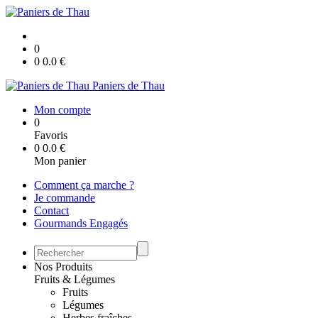
0
0
0.0
€
Paniers de Thau
Mon compte
0
Favoris
0
0.0
€
Mon panier
Comment ça marche ?
Je commande
Contact
Gourmands Engagés
Nos Produits
Fruits & Légumes
Fruits
Légumes
Herbes fraîches