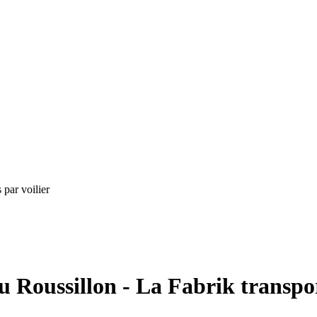
 par voilier
u Roussillon - La Fabrik transpor