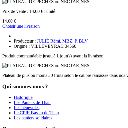
Prix de vente :
14.00 € l'unité
14.00 €
Choisir une livraison
Producteur :
JULIÉ Rémi, MBZ, P, BLV
Origine : VILLEVEYRAC 34560
Produit commandable jusqu'à
1
jour(s) avant la livraison
Plateau de plus ou moins 30 fruits selon le calibre ramassés dans 
Qui sommes-nous ?
Historique
Les Paniers de Thau
Les bénévoles
Le CPIE Bassin de Thau
Les paniers solidaires