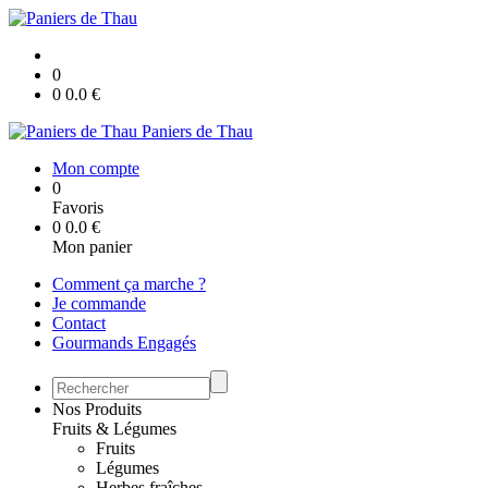
0
0
0.0
€
Paniers de Thau
Mon compte
0
Favoris
0
0.0
€
Mon panier
Comment ça marche ?
Je commande
Contact
Gourmands Engagés
Nos Produits
Fruits & Légumes
Fruits
Légumes
Herbes fraîches